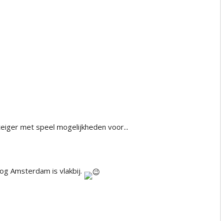
teiger met speel mogelijkheden voor
... 
og Amsterdam is vlakbij. 