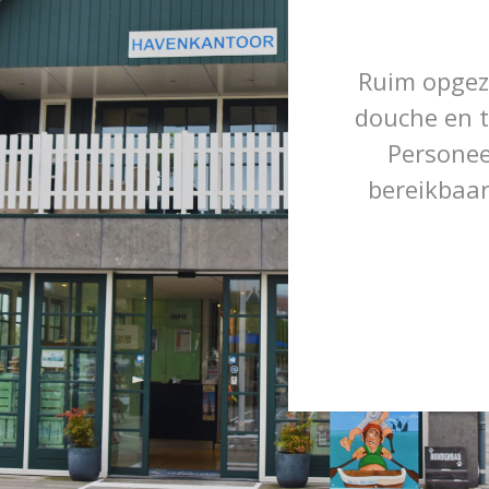
Ruim opgeze
douche en t
Persone
bereikbaar