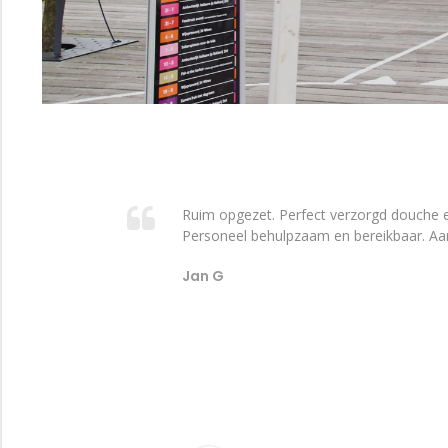
Ruim opgezet. Perfect verzorgd douche en
Personeel behulpzaam en bereikbaar. Aan
Jan G