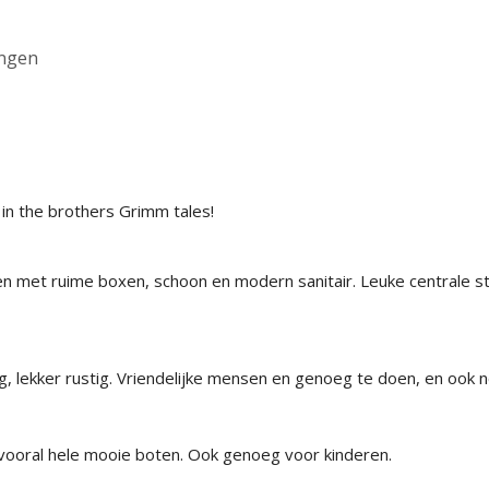
ingen
 in the brothers Grimm tales!
en met ruime boxen, schoon en modern sanitair. Leuke centrale s
 lekker rustig. Vriendelijke mensen en genoeg te doen, en ook n
vooral hele mooie boten. Ook genoeg voor kinderen.