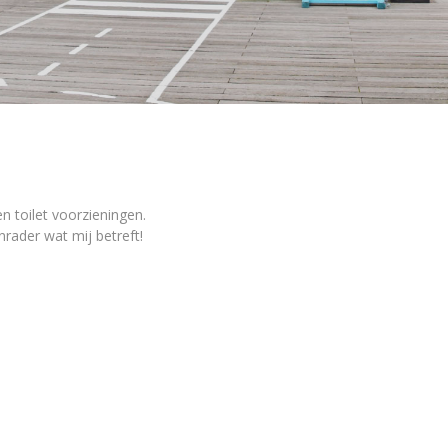
 toilet voorzieningen.
rader wat mij betreft!