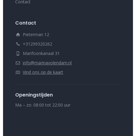
Contact
Contact
Pieterman 12
+31299320262
Marifoonkanaal 31
info@marinavolendam.nl
Vind ons op de kaart
Openingstijden
Ma – zo: 08:00 tot 22:00 uur