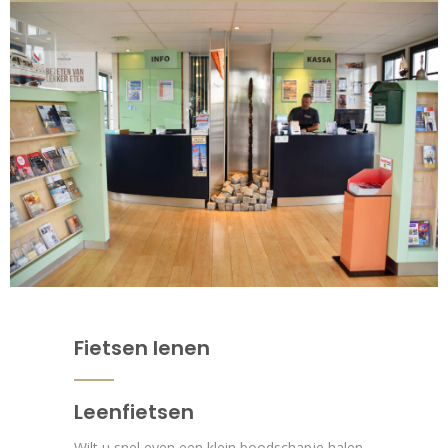
Fietsen lenen
Leenfietsen
Wilt u snel even een klein boodschapje halen