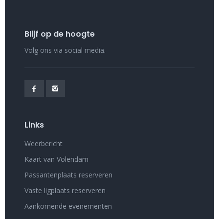
Blijf op de hoogte
Volg ons via social media.
Links
Weerbericht
Kaart van Volendam
Passantenplaats reserveren
Vaste ligplaats reserveren
Aankomende evenementen