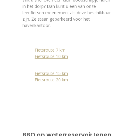
in het dorp? Dan kunt u een van onze
leenfietsen meenemen, als deze beschikbaar
zijn. Ze staan geparkeerd voor het
havenkantoor.
Fietsroute 7 km
Fietsroute 10 km
Fietsroute 15 km
Fietsroute 20 km
BBQ op waterreservoir lenen