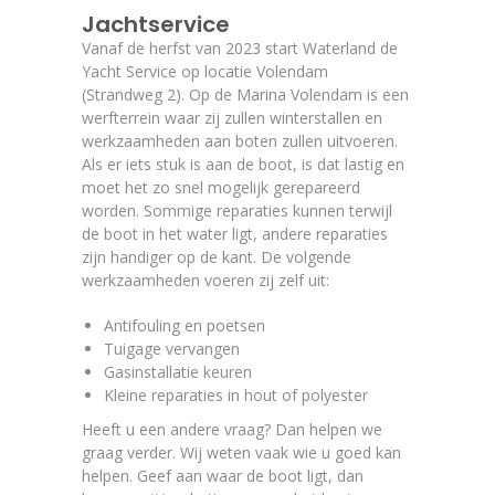
Jachtservice
Vanaf de herfst van 2023 start Waterland de
Yacht Service op locatie Volendam
(Strandweg 2). Op de Marina Volendam is een
werfterrein waar zij zullen winterstallen en
werkzaamheden aan boten zullen uitvoeren.
Als er iets stuk is aan de boot, is dat lastig en
moet het zo snel mogelijk gerepareerd
worden. Sommige reparaties kunnen terwijl
de boot in het water ligt, andere reparaties
zijn handiger op de kant. De volgende
werkzaamheden voeren zij zelf uit:
Antifouling en poetsen
Tuigage vervangen
Gasinstallatie keuren
Kleine reparaties in hout of polyester
Heeft u een andere vraag? Dan helpen we
graag verder. Wij weten vaak wie u goed kan
helpen. Geef aan waar de boot ligt, dan