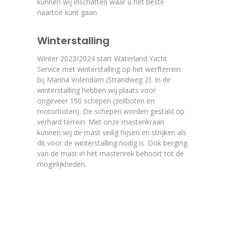
kunnen wij inschatten waar u het beste
naartoe kunt gaan.
Winterstalling
Winter 2023/2024 start Waterland Yacht
Service met winterstalling op het werfterrein
bij Marina Volendam (Strandweg 2). In de
winterstalling hebben wij plaats voor
ongeveer 150 schepen (zeilboten en
motorboten). De schepen worden gestald op
verhard terrein. Met onze mastenkraan
kunnen wij de mast veilig hijsen en strijken als
dit voor de winterstalling nodig is. Ook berging
van de mast in het mastenrek behoort tot de
mogelijkheden.