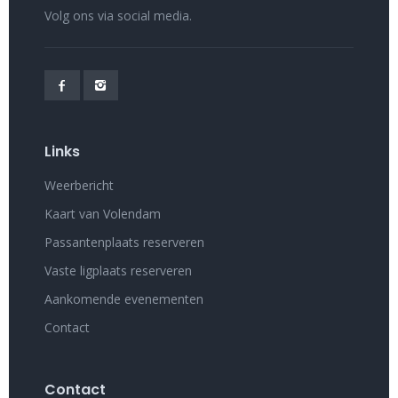
Volg ons via social media.
Links
Weerbericht
Kaart van Volendam
Passantenplaats reserveren
Vaste ligplaats reserveren
Aankomende evenementen
Contact
Contact