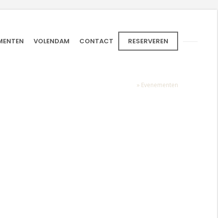
MENTEN
VOLENDAM
CONTACT
RESERVEREN
Home
»
Evenementen