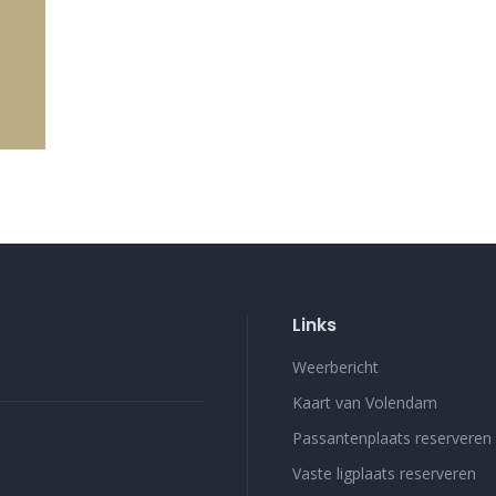
Links
Weerbericht
Kaart van Volendam
Passantenplaats reserveren
Vaste ligplaats reserveren