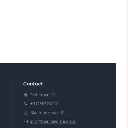
Contact
Pieterman 12
+31299320262
Marifoonkanaal 31
info@marinavolendam.nl