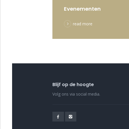
Evenementen
read more
Blijf op de hoogte
Volg ons via social media.