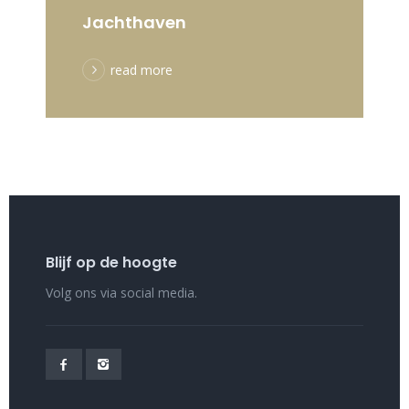
Jachthaven
read more
Blijf op de hoogte
Volg ons via social media.