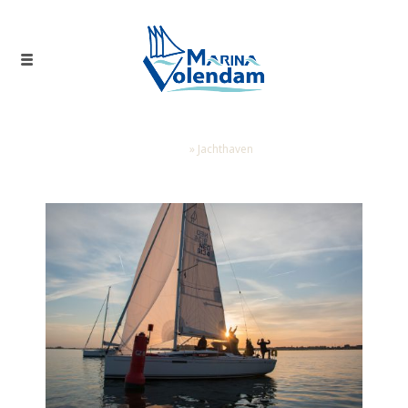
Home
»
Jachthaven