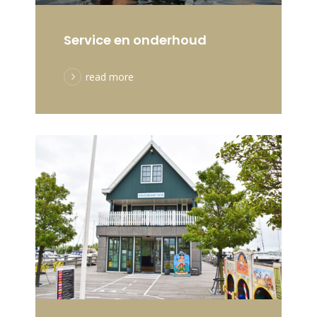
Service en onderhoud
read more