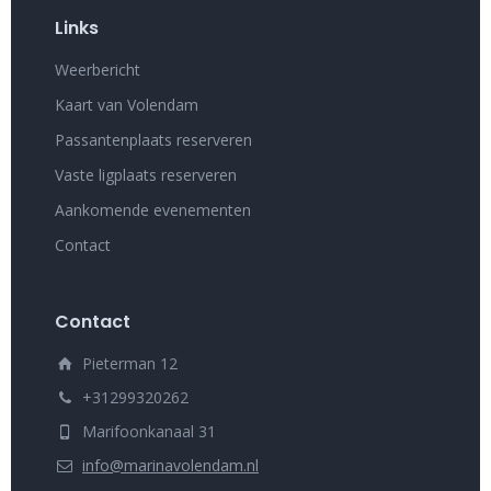
Links
Weerbericht
Kaart van Volendam
Passantenplaats reserveren
Vaste ligplaats reserveren
Aankomende evenementen
Contact
Contact
Pieterman 12
+31299320262
Marifoonkanaal 31
info@marinavolendam.nl