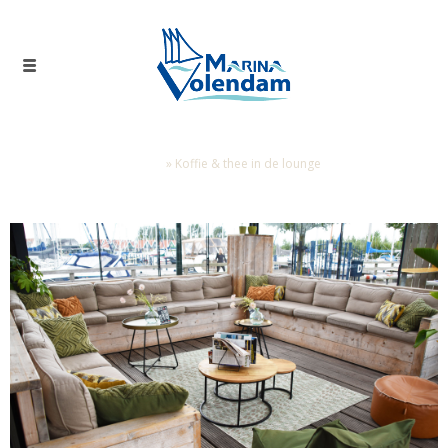
Home
»
Koffie & thee in de lounge