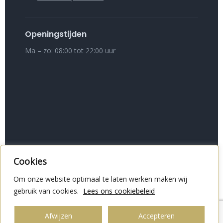
Openingstijden
Ma – zo: 08:00 tot 22:00 uur
Cookies
Copyright © Marina Volendam 2024 - GS Designs
Om onze website optimaal te laten werken maken wij
HISWA voorwaarden
Cookieverklaring
gebruik van cookies.
Lees ons cookiebeleid
Privacyverklaring
Afwijzen
Accepteren