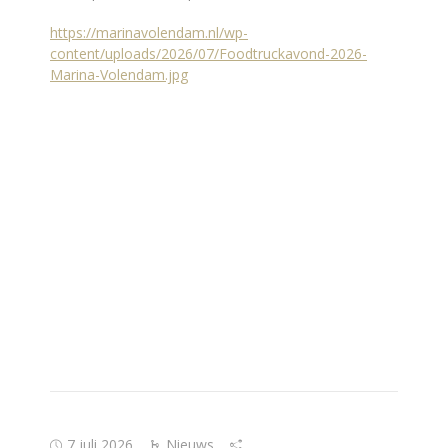
https://marinavolendam.nl/wp-
content/uploads/2026/07/Foodtruckavond-2026-
Marina-Volendam.jpg
7 juli 2026
Nieuws