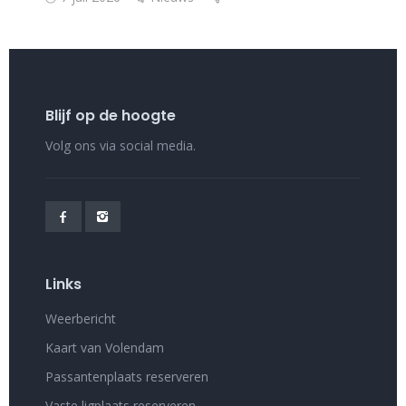
Blijf op de hoogte
Volg ons via social media.
Links
Weerbericht
Kaart van Volendam
Passantenplaats reserveren
Vaste ligplaats reserveren