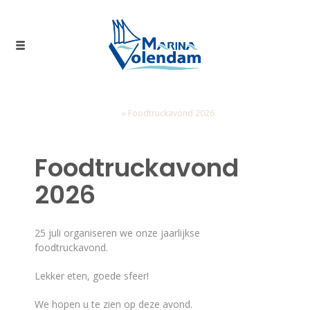
Home
»
Foodtruckavond 2026
Foodtruckavond
2026
25 juli organiseren we onze jaarlijkse
foodtruckavond.
Lekker eten, goede sfeer!
We hopen u te zien op deze avond.