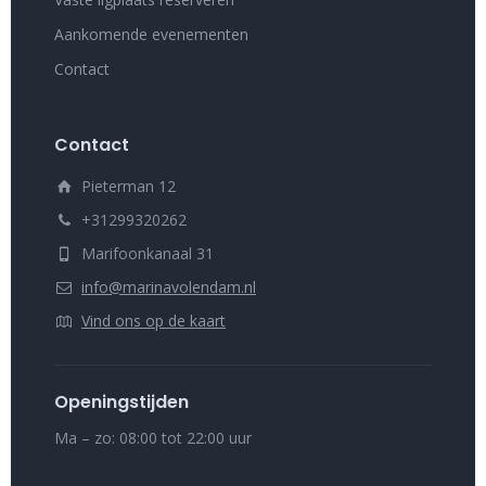
Aankomende evenementen
Contact
Contact
Pieterman 12
+31299320262
Marifoonkanaal 31
info@marinavolendam.nl
Vind ons op de kaart
Openingstijden
Ma – zo: 08:00 tot 22:00 uur